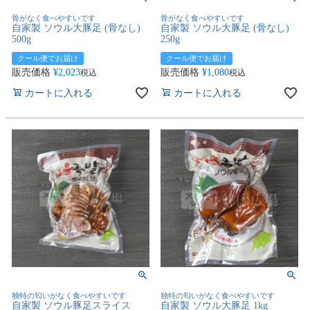
骨がなく食べやすいです
骨がなく食べやすいです
自家製 ソウル大豚足 (骨なし)
自家製 ソウル大豚足 (骨なし)
500g
250g
クール便でお届け
クール便でお届け
販売価格
¥
2,023
販売価格
¥
1,080
税込
税込
カートに入れる
カートに入れる
独特の匂いがなく食べやすいです
独特の匂いがなく食べやすいです
自家製 ソウル豚足スライス
自家製 ソウル大豚足 1kg