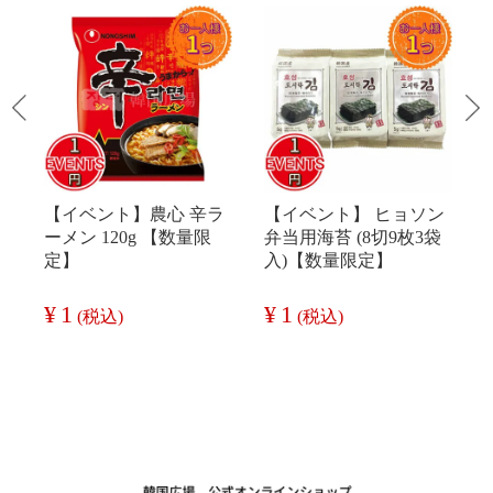
【イベント】農心 辛ラ
【イベント】 ヒョソン
ーメン 120g 【数量限
弁当用海苔 (8切9枚3袋
定】
入)【数量限定】
¥
1
¥
1
(税込)
(税込)