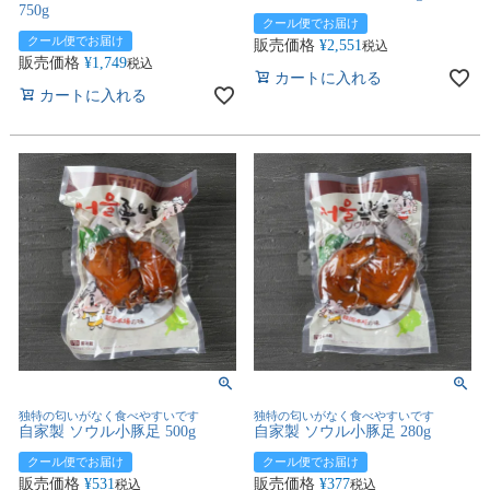
750g
クール便でお届け
クール便でお届け
販売価格
¥
2,551
税込
販売価格
¥
1,749
税込
カートに入れる
カートに入れる
独特の匂いがなく食べやすいです
独特の匂いがなく食べやすいです
自家製 ソウル小豚足 500g
自家製 ソウル小豚足 280g
クール便でお届け
クール便でお届け
販売価格
¥
531
販売価格
¥
377
税込
税込