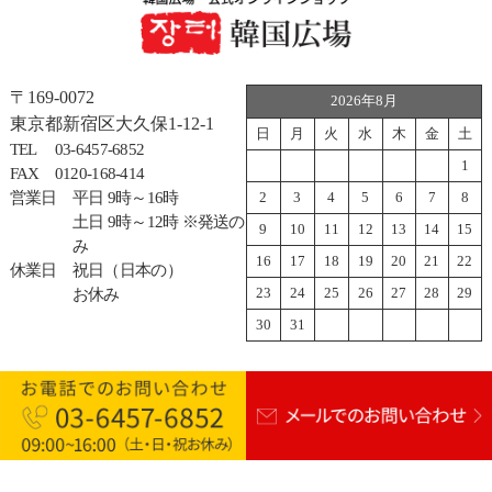
〒169-0072
2026年8月
東京都新宿区大久保1-12-1
日
月
火
水
木
金
土
TEL
03-6457-6852
1
FAX
0120-168-414
営業日
平日 9時～16時
2
3
4
5
6
7
8
土日 9時～12時 ※発送の
9
10
11
12
13
14
15
み
16
17
18
19
20
21
22
休業日
祝日（日本の）
23
24
25
26
27
28
29
お休み
30
31