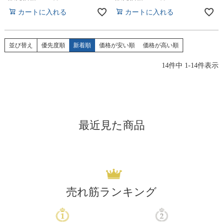
カートに入れる
カートに入れる
並び替え
優先度順
新着順
価格が安い順
価格が高い順
14
件中
1
-
14
件表示
最近見た商品
売れ筋ランキング