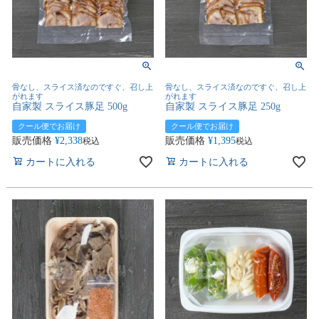
骨なし、スライス済なのですぐ、召し上
骨なし、スライス済なのですぐ、召し上
がれます
がれます
自家製 スライス豚足 500g
自家製 スライス豚足 250g
クール便でお届け
クール便でお届け
販売価格
¥
2,338
販売価格
¥
1,395
税込
税込
カートに入れる
カートに入れる