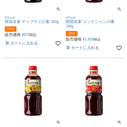
O'Food
O'Food
韓国名家 チャプチェの素 560g
韓国名家 ユッケジャンの素
580g
NEW
NEW
販売価格
¥
670
税込
販売価格
¥
1,059
税込
カートに入れる
カートに入れる