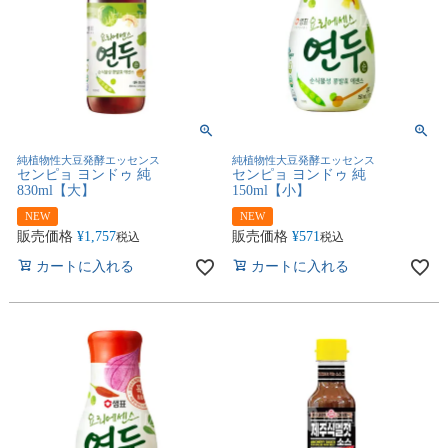
純植物性大豆発酵エッセンス
純植物性大豆発酵エッセンス
センピョ ヨンドゥ 純
センピョ ヨンドゥ 純
830ml【大】
150ml【小】
NEW
NEW
販売価格
¥
1,757
販売価格
¥
571
税込
税込
カートに入れる
カートに入れる