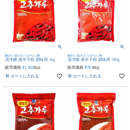
細かい目のとうがらし粉
細かい目のとうがらし粉
清浄園 唐辛子粉 調味用 1kg
清浄園 唐辛子粉 調味用 500g
販売価格
¥
1,363
販売価格
¥
763
税込
税込
カートに入れる
カートに入れる