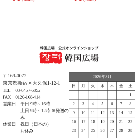
〒169-0072
2026年8月
東京都新宿区大久保1-12-1
日
月
火
水
木
金
土
TEL
03-6457-6852
1
FAX
0120-168-414
営業日
平日 9時～16時
2
3
4
5
6
7
8
土日 9時～12時 ※発送の
9
10
11
12
13
14
15
み
16
17
18
19
20
21
22
休業日
祝日（日本の）
23
24
25
26
27
28
29
お休み