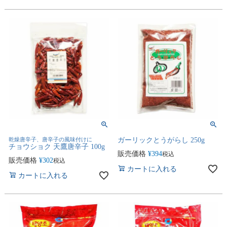
乾燥唐辛子、唐辛子の風味付けに
ガーリックとうがらし 250g
チョウショク 天鷹唐辛子 100g
販売価格
¥
394
税込
販売価格
¥
302
税込
カートに入れる
カートに入れる