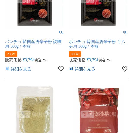
ボンチョ 韓国産唐辛子粉 調味
ボンチョ 韓国産唐辛子粉 キム
用 500g / 本椒
チ用 500g / 本椒
NEW
NEW
販売価格
¥
3,394
〜
販売価格
¥
3,394
〜
税込
税込
詳細を見る
詳細を見る