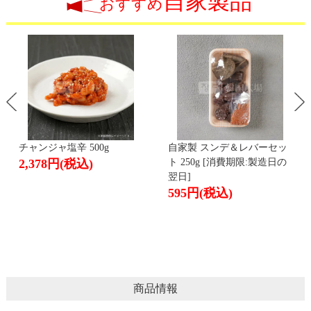
自家製品
おすすめ
チャンジャ塩辛 500g
自家製 スンデ＆レバーセッ
2,378円
(税込)
ト 250g [消費期限:製造日の
翌日]
595円
(税込)
商品情報