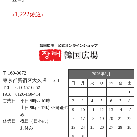
1,222
(税込)
¥
〒169-0072
2026年8月
東京都新宿区大久保1-12-1
日
月
火
水
木
金
土
TEL
03-6457-6852
1
FAX
0120-168-414
営業日
平日 9時～16時
2
3
4
5
6
7
8
土日 9時～12時 ※発送の
9
10
11
12
13
14
15
み
16
17
18
19
20
21
22
休業日
祝日（日本の）
23
24
25
26
27
28
29
お休み
30
31