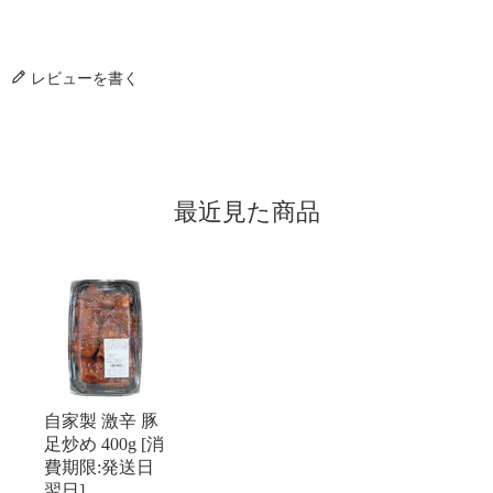
レビューを書く
最近見た商品
自家製 激辛 豚
足炒め 400g [消
費期限:発送日
翌日]