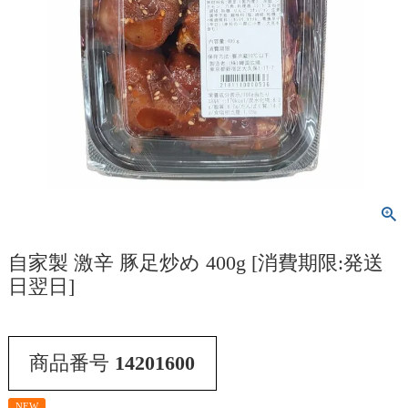
自家製 激辛 豚足炒め 400g [消費期限:発送
日翌日]
商品番号
14201600
NEW