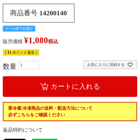
商品番号
14200140
クール便でお届け
¥
1,080
販売価格
税込
[
11
ポイント進呈 ]
お気に入りに登録する
カートに入れる
要冷蔵/冷凍商品の送料・配送方法について
必ずこちらをご確認ください
返品特約について