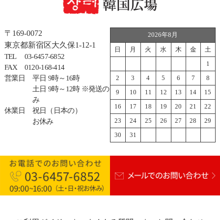
〒169-0072
2026年8月
東京都新宿区大久保1-12-1
日
月
火
水
木
金
土
TEL
03-6457-6852
1
FAX
0120-168-414
営業日
平日 9時～16時
2
3
4
5
6
7
8
土日 9時～12時 ※発送の
9
10
11
12
13
14
15
み
16
17
18
19
20
21
22
休業日
祝日（日本の）
23
24
25
26
27
28
29
お休み
30
31