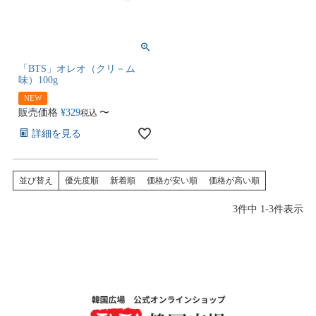
「BTS」オレオ（クリ－ム
味）100g
NEW
販売価格
¥
329
〜
税込
詳細を見る
並び替え
優先度順
新着順
価格が安い順
価格が高い順
3
件中
1
-
3
件表示