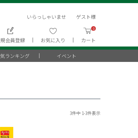
いらっしゃいませ ゲスト様
0
新規会員登録
お気に入り
カート
気ランキング
イベント
3
件中
1
-
3
件表示