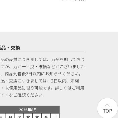
返品・交換
商品の品質につきましては、万全を期しており
ますが、万が一不良・破損などがございました
ら、商品到着後2日以内にお知らせください。
返品・交換につきましては、2日以内、未開
封・未使用品に限り可能です。詳しくはご利用
ガイドをご確認ください。
2026年8月
日
月
火
水
木
金
土