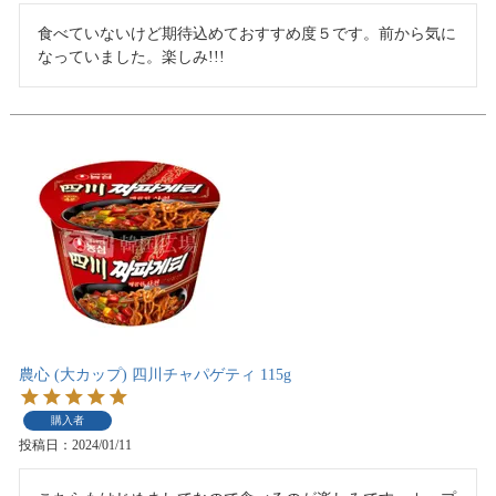
食べていないけど期待込めておすすめ度５です。前から気に
なっていました。楽しみ!!!
農心 (大カップ) 四川チャパゲティ 115g
購入者
投稿日
2024/01/11