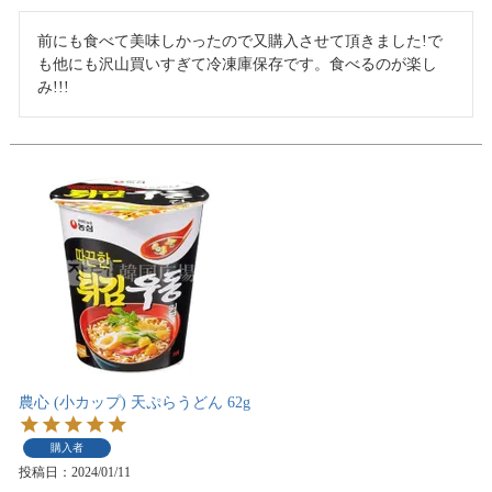
前にも食べて美味しかったので又購入させて頂きました!で
も他にも沢山買いすぎて冷凍庫保存です。食べるのが楽し
み!!!
農心 (小カップ) 天ぷらうどん 62g
購入者
投稿日
2024/01/11