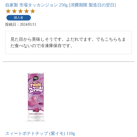
自家製 市場タッカンジョン 250g [消費期限:製造日の翌日]
購入者
投稿日
2024/01/11
見た目から美味しそうです。よだれでます。でもこちらもま
だ食べないので冷凍庫保存です。
スィートポテトチップ (紫イモ) 110g