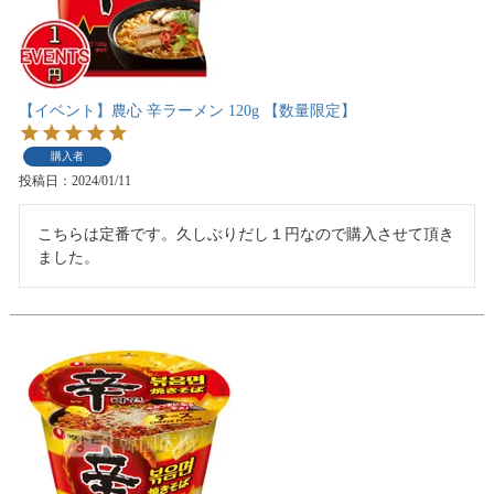
【イベント】農心 辛ラーメン 120g 【数量限定】
購入者
投稿日
2024/01/11
こちらは定番です。久しぶりだし１円なので購入させて頂き
ました。