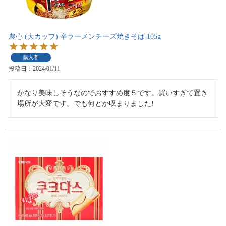
農心 (大カップ) 辛ラーメンチーズ焼きそば 105g
購入者
投稿日
2024/01/11
かなり美味しそうなのでおすすめ度５です。買いすぎて置き
場所が大変です。でも何とか収まりました!