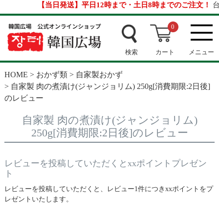
【当日発送】平日12時まで・土日8時までのご注文！
台風
0
検索
カート
メニュー
HOME
おかず類
自家製おかず
自家製 肉の煮漬け(ジャンジョリム) 250g[消費期限:2日後]
のレビュー
自家製 肉の煮漬け(ジャンジョリム)
250g[消費期限:2日後]のレビュー
レビューを投稿していただくとxxポイントプレゼン
ト
レビューを投稿していただくと、レビュー1件につきxxポイントをプ
レゼントいたします。