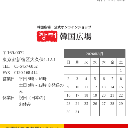
〒169-0072
2026年8月
東京都新宿区大久保1-12-1
日
月
火
水
木
金
土
TEL
03-6457-6852
1
FAX
0120-168-414
営業日
平日 9時～16時
2
3
4
5
6
7
8
土日 9時～12時 ※発送の
9
10
11
12
13
14
15
み
16
17
18
19
20
21
22
休業日
祝日（日本の）
23
24
25
26
27
28
29
お休み
30
31