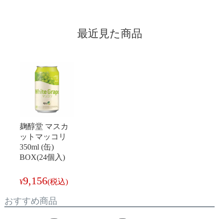
最近見た商品
麹醇堂 マスカ
ットマッコリ
350ml (缶)
BOX(24個入)
9,156
(税込)
¥
おすすめ商品