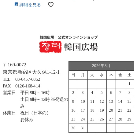
詳細を見る
〒169-0072
2026年8月
東京都新宿区大久保1-12-1
日
月
火
水
木
金
土
TEL
03-6457-6852
1
FAX
0120-168-414
営業日
平日 9時～16時
2
3
4
5
6
7
8
土日 9時～12時 ※発送の
9
10
11
12
13
14
15
み
16
17
18
19
20
21
22
休業日
祝日（日本の）
23
24
25
26
27
28
29
お休み
30
31