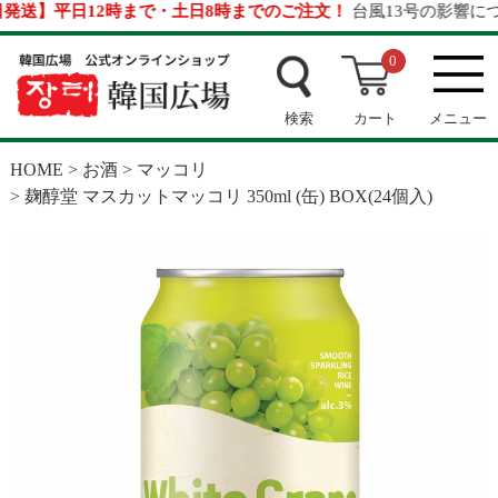
送】平日12時まで・土日8時までのご注文！
台風13号の影響につい
0
検索
カート
メニュー
HOME
お酒
マッコリ
麹醇堂 マスカットマッコリ 350ml (缶) BOX(24個入)