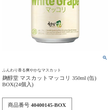
ふんわり香る爽やかなマスカット
麹醇堂 マスカットマッコリ 350ml (缶)
BOX(24個入)
商品番号
40400145-BOX