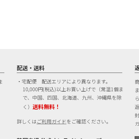
配送・送料
・宅配便 配送エリアにより異なります。
ま
10,000円(税込)以上お買い上げで（常温1個ま
。
で、中国、四国、北海道、九州、沖縄県を除
送料無料！
く）
詳しくは
ご利用ガイド
をご確認ください。