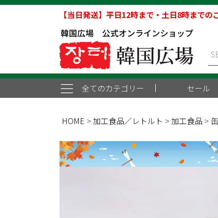
【当日発送】平日12時まで・土日8時までの
全てのカテゴリー
セール
HOME
加工食品／レトルト
加工食品