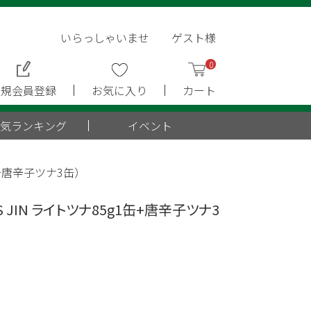
いらっしゃいませ ゲスト様
0
新規会員登録
お気に入り
カート
気ランキング
イベント
1缶+唐辛子ツナ3缶）
S JIN ライトツナ85g1缶+唐辛子ツナ3