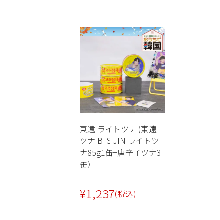
東遠 ライトツナ (東遠
ツナ BTS JIN ライトツ
ナ85g1缶+唐辛子ツナ3
缶）
¥
1,237
(税込)