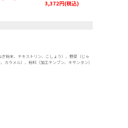
3,372円
(税込)
1,109円
ねぎ粉末、テキストリン、こしょう）、野菜（じゃ
色素、カラメル）、粉料（加工テンブン、キサンタン）