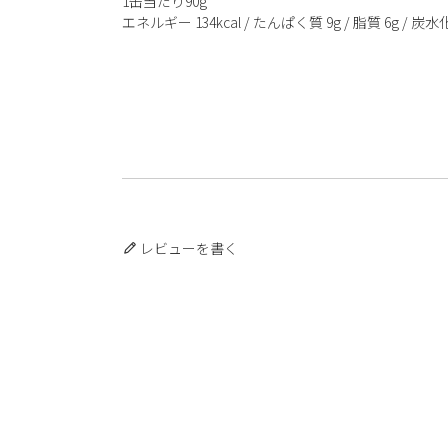
1缶当たり90g
エネルギー 134kcal / たんぱく質 9g / 脂質 6g / 炭水化
レビューを書く