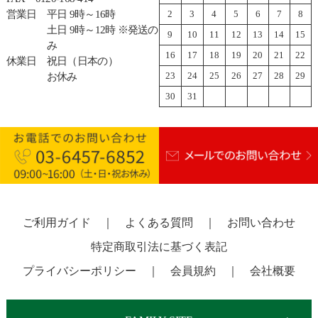
営業日
平日 9時～16時
2
3
4
5
6
7
8
土日 9時～12時 ※発送の
9
10
11
12
13
14
15
み
16
17
18
19
20
21
22
休業日
祝日（日本の）
23
24
25
26
27
28
29
お休み
30
31
ご利用ガイド
｜
よくある質問
｜
お問い合わせ
特定商取引法に基づく表記
プライバシーポリシー
｜
会員規約
｜
会社概要