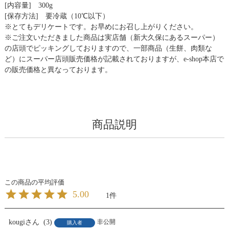
[内容量] 300g
[保存方法] 要冷蔵（10℃以下）
※とてもデリケートです。お早めにお召し上がりください。
※ご注文いただきました商品は実店舗（新大久保にあるスーパー）
の店頭でピッキングしておりますので、一部商品（生餅、肉類な
ど）にスーパー店頭販売価格が記載されておりますが、e-shop本店で
の販売価格と異なっております。
商品説明
5.00
1
kougi
3
非公開
購入者