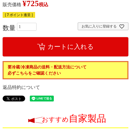
¥
725
販売価格
税込
[
7
ポイント進呈 ]
お気に入りに登録する
カートに入れる
要冷蔵/冷凍商品の送料・配送方法について
必ずこちらをご確認ください
返品特約について
自家製品
おすすめ