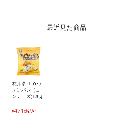
最近見た商品
花井堂 １０ウ
ォンパン（コー
ンチーズ)120g
471
(税込)
¥