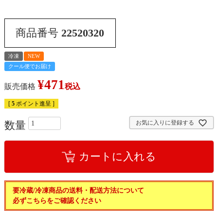
商品番号
22520320
冷凍
NEW
クール便でお届け
¥
471
販売価格
税込
[
5
ポイント進呈 ]
お気に入りに登録する
カートに入れる
要冷蔵/冷凍商品の送料・配送方法について
必ずこちらをご確認ください