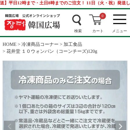
平日12時まで・土日8時までのご注文！ 11日（火・祝）発送しま
0
検索
カート
メニュー
HOME
冷凍商品コーナー
加工食品
花井堂 １０ウォンパン（コーンチーズ)120g