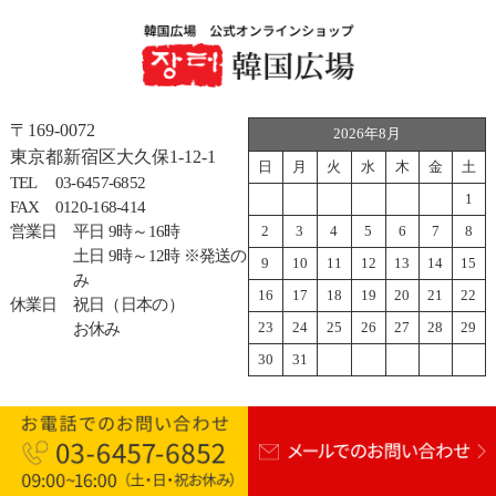
〒169-0072
2026年8月
東京都新宿区大久保1-12-1
日
月
火
水
木
金
土
TEL
03-6457-6852
1
FAX
0120-168-414
営業日
平日 9時～16時
2
3
4
5
6
7
8
土日 9時～12時 ※発送の
9
10
11
12
13
14
15
み
16
17
18
19
20
21
22
休業日
祝日（日本の）
23
24
25
26
27
28
29
お休み
30
31