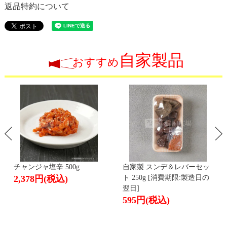
返品特約について
自家製品
おすすめ
チャンジャ塩辛 500g
自家製 スンデ＆レバーセッ
2,378円
(税込)
ト 250g [消費期限:製造日の
翌日]
595円
(税込)