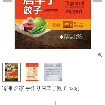
冷凍 名家 手作り唐辛子餃子 420g