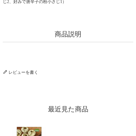
じ2、好みで唐辛子の粉小さじ1）
商品説明
レビューを書く
最近見た商品