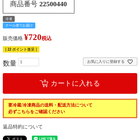
商品番号
22500440
冷凍
クール便でお届け
¥
720
販売価格
税込
[
22
ポイント進呈 ]
お気に入りに登録する
カートに入れる
要冷蔵/冷凍商品の送料・配送方法について
必ずこちらをご確認ください
返品特約について