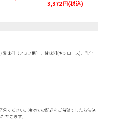
3,372円
(税込)
1,109円
/調味料（アミノ酸）、甘味料(キシロース)、乳化
了承ください。冷凍での配送をご希望でしたら決済
いただきます。