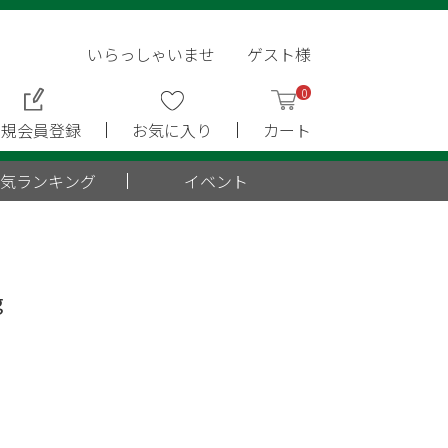
いらっしゃいませ ゲスト様
0
新規会員登録
お気に入り
カート
気ランキング
イベント
g