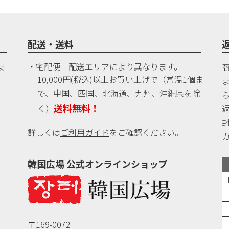
配送・送料
・宅配便 配送エリアにより異なります。
ま
10,000円(税込)以上お買い上げで（常温1個ま
。
で、中国、四国、北海道、九州、沖縄県を除
送料無料！
く）
詳しくは
ご利用ガイド
をご確認ください。
韓国広場 公式オンラインショップ
〒169-0072