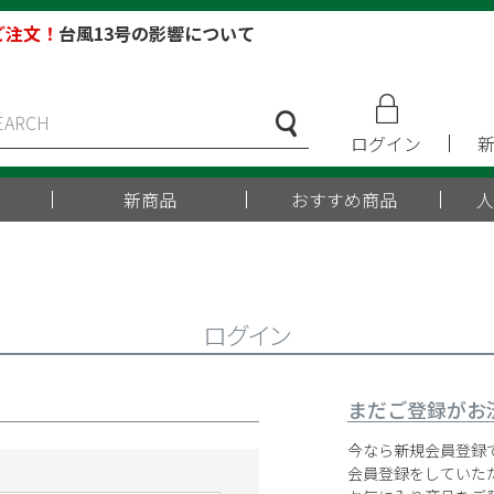
ご注文！
台風13号の影響について
ログイン
新商品
おすすめ商品
人
ログイン
まだご登録がお
今なら新規会員登録で
会員登録をしていた