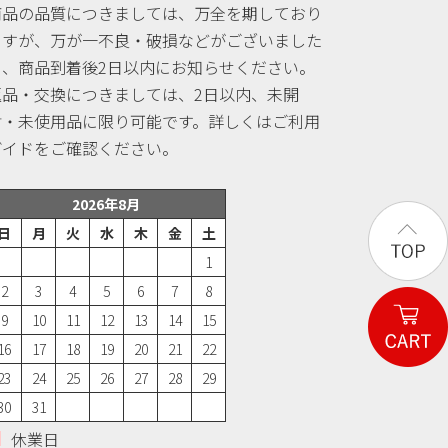
商品の品質につきましては、万全を期しており
ますが、万が一不良・破損などがございました
ら、商品到着後2日以内にお知らせください。
返品・交換につきましては、2日以内、未開
封・未使用品に限り可能です。詳しくはご利用
ガイドをご確認ください。
2026年8月
日
月
火
水
木
金
土
1
2
3
4
5
6
7
8
9
10
11
12
13
14
15
16
17
18
19
20
21
22
23
24
25
26
27
28
29
30
31
休業日