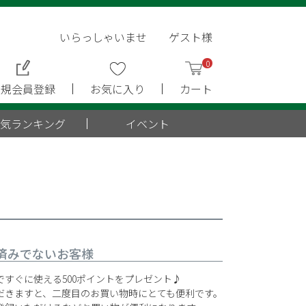
いらっしゃいませ ゲスト様
0
新規会員登録
お気に入り
カート
気ランキング
イベント
済みでないお客様
すぐに使える500ポイントをプレゼント♪
だきますと、二度目のお買い物時にとても便利です。