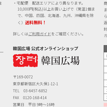
・宅配便 配送エリアにより異なります。
ま
10,000円(税込)以上お買い上げで（常温1個ま
。
で、中国、四国、北海道、九州、沖縄県を除
送料無料！
く）
詳しくは
ご利用ガイド
をご確認ください。
韓国広場 公式オンラインショップ
〒169-0072
東京都新宿区大久保1-12-1
TEL 03-6457-6852
FAX 0120-168-414
営業日 平日 9時～16時