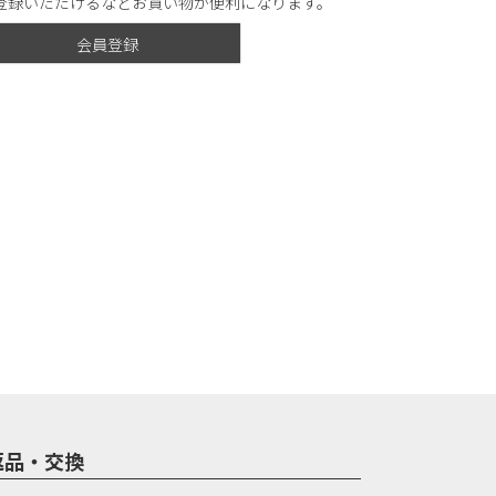
登録いただけるなどお買い物が便利になります。
会員登録
返品・交換